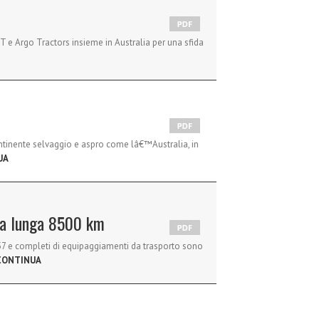
KT e Argo Tractors insieme in Australia per una sfida
ntinente selvaggio e aspro come lâ€™Australia, in
UA
ida lunga 8500 km
57 e completi di equipaggiamenti da trasporto sono
CONTINUA