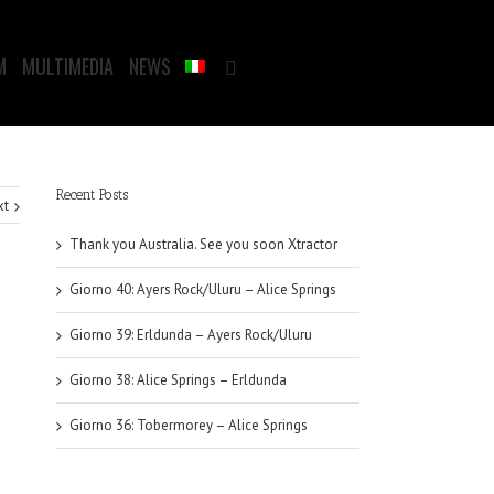
M
MULTIMEDIA
NEWS
Recent Posts
xt
Thank you Australia. See you soon Xtractor
Giorno 40: Ayers Rock/Uluru – Alice Springs
Giorno 39: Erldunda – Ayers Rock/Uluru
Giorno 38: Alice Springs – Erldunda
Giorno 36: Tobermorey – Alice Springs