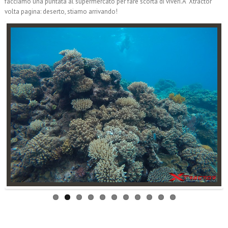
facciamo una puntata al supermercato per fare scorta di viveri.Â Xtractor
volta pagina: deserto, stiamo arrivando!